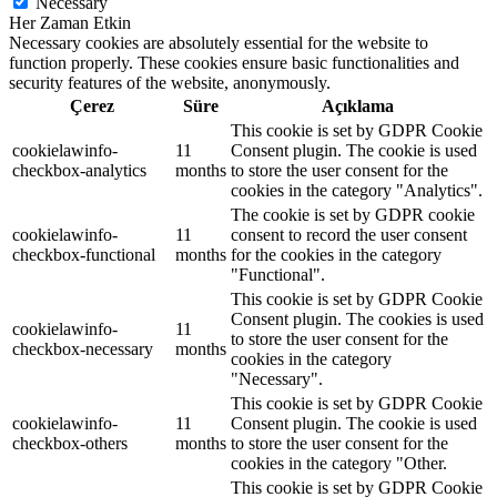
Necessary
Her Zaman Etkin
Necessary cookies are absolutely essential for the website to
function properly. These cookies ensure basic functionalities and
security features of the website, anonymously.
Çerez
Süre
Açıklama
This cookie is set by GDPR Cookie
cookielawinfo-
11
Consent plugin. The cookie is used
checkbox-analytics
months
to store the user consent for the
cookies in the category "Analytics".
The cookie is set by GDPR cookie
cookielawinfo-
11
consent to record the user consent
checkbox-functional
months
for the cookies in the category
"Functional".
This cookie is set by GDPR Cookie
Consent plugin. The cookies is used
cookielawinfo-
11
to store the user consent for the
checkbox-necessary
months
cookies in the category
"Necessary".
This cookie is set by GDPR Cookie
cookielawinfo-
11
Consent plugin. The cookie is used
checkbox-others
months
to store the user consent for the
cookies in the category "Other.
This cookie is set by GDPR Cookie