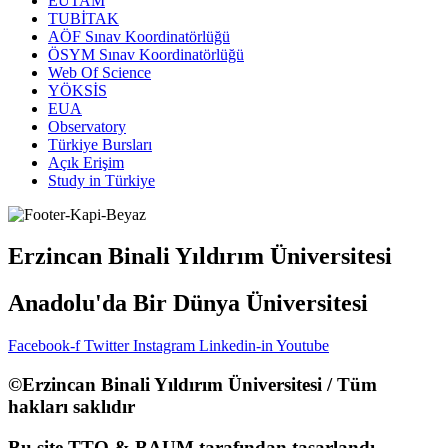
EUTAM
TUBİTAK
AÖF Sınav Koordinatörlüğü
ÖSYM Sınav Koordinatörlüğü
Web Of Science
YÖKSİS
EUA
Observatory
Türkiye Bursları
Açık Erişim
Study in Türkiye
Erzincan Binali Yıldırım Üniversitesi
Anadolu'da Bir Dünya Üniversitesi
Facebook-f
Twitter
Instagram
Linkedin-in
Youtube
©Erzincan Binali Yıldırım Üniversitesi / Tüm
hakları saklıdır
Bu site TTO & BAUM tarafından tasarlandı