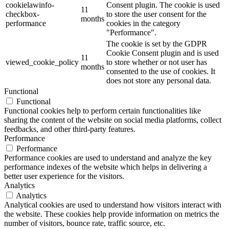
cookielawinfo-
Consent plugin. The cookie is used
11
checkbox-
to store the user consent for the
months
performance
cookies in the category
"Performance".
The cookie is set by the GDPR
Cookie Consent plugin and is used
11
viewed_cookie_policy
to store whether or not user has
months
consented to the use of cookies. It
does not store any personal data.
Functional
Functional
Functional cookies help to perform certain functionalities like
sharing the content of the website on social media platforms, collect
feedbacks, and other third-party features.
Performance
Performance
Performance cookies are used to understand and analyze the key
performance indexes of the website which helps in delivering a
better user experience for the visitors.
Analytics
Analytics
Analytical cookies are used to understand how visitors interact with
the website. These cookies help provide information on metrics the
number of visitors, bounce rate, traffic source, etc.