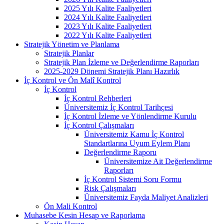
2025 Yılı Kalite Faaliyetleri
2024 Yılı Kalite Faaliyetleri
2023 Yılı Kalite Faaliyetleri
2022 Yılı Kalite Faaliyetleri
Stratejik Yönetim ve Planlama
Stratejik Planlar
Stratejik Plan İzleme ve Değerlendirme Raporları
2025-2029 Dönemi Stratejik Planı Hazırlık
İç Kontrol ve Ön Malî Kontrol
İç Kontrol
İç Kontrol Rehberleri
Üniversitemiz İç Kontrol Tarihçesi
İç Kontrol İzleme ve Yönlendirme Kurulu
İç Kontrol Çalışmaları
Üniversitemiz Kamu İç Kontrol
Standartlarına Uyum Eylem Planı
Değerlendirme Raporu
Üniversitemize Ait Değerlendirme
Raporları
İç Kontrol Sistemi Soru Formu
Risk Çalışmaları
Üniversitemiz Fayda Maliyet Analizleri
Ön Mali Kontrol
Muhasebe Kesin Hesap ve Raporlama