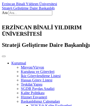
Erzincan Binali Yıldırım Üniversitesi
Strateji Geliştirme Daire Başkanlığı
Ara
ERZİNCAN BİNALİ YILDIRIM
ÜNİVERSİTESİ
Strateji Geliştirme Daire Başkanlığı
Kurumsal
Misyon/Vizyon
Kuruluşu ve Görevleri
İkiz Görevlendirme Listesi
Hassas Görev Listesi
Teşkilat Yapısı
SGDB Paydaş Analizi
Kalite Politikası
Hizmet Envanteri
Başkanlığımız Çalışmaları
2026 Yılı Kalite Faaliyetleri