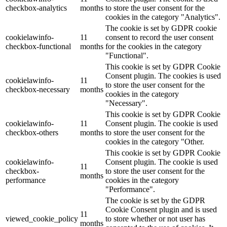
checkbox-analytics
months
to store the user consent for the
cookies in the category "Analytics".
The cookie is set by GDPR cookie
cookielawinfo-
11
consent to record the user consent
checkbox-functional
months
for the cookies in the category
"Functional".
This cookie is set by GDPR Cookie
Consent plugin. The cookies is used
cookielawinfo-
11
to store the user consent for the
checkbox-necessary
months
cookies in the category
"Necessary".
This cookie is set by GDPR Cookie
cookielawinfo-
11
Consent plugin. The cookie is used
checkbox-others
months
to store the user consent for the
cookies in the category "Other.
This cookie is set by GDPR Cookie
cookielawinfo-
Consent plugin. The cookie is used
11
checkbox-
to store the user consent for the
months
performance
cookies in the category
"Performance".
The cookie is set by the GDPR
Cookie Consent plugin and is used
11
viewed_cookie_policy
to store whether or not user has
months