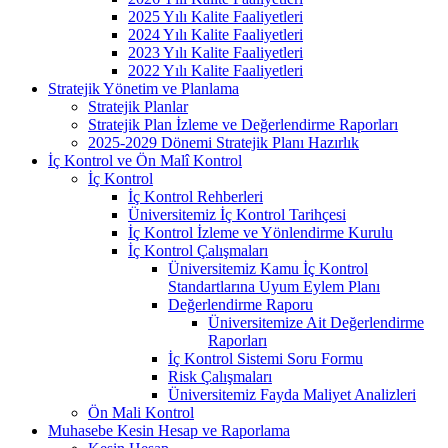
2025 Yılı Kalite Faaliyetleri
2024 Yılı Kalite Faaliyetleri
2023 Yılı Kalite Faaliyetleri
2022 Yılı Kalite Faaliyetleri
Stratejik Yönetim ve Planlama
Stratejik Planlar
Stratejik Plan İzleme ve Değerlendirme Raporları
2025-2029 Dönemi Stratejik Planı Hazırlık
İç Kontrol ve Ön Malî Kontrol
İç Kontrol
İç Kontrol Rehberleri
Üniversitemiz İç Kontrol Tarihçesi
İç Kontrol İzleme ve Yönlendirme Kurulu
İç Kontrol Çalışmaları
Üniversitemiz Kamu İç Kontrol
Standartlarına Uyum Eylem Planı
Değerlendirme Raporu
Üniversitemize Ait Değerlendirme
Raporları
İç Kontrol Sistemi Soru Formu
Risk Çalışmaları
Üniversitemiz Fayda Maliyet Analizleri
Ön Mali Kontrol
Muhasebe Kesin Hesap ve Raporlama