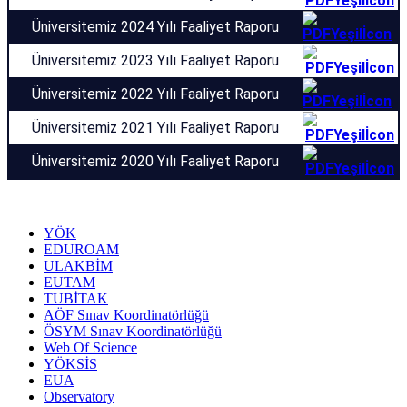
Üniversitemiz 2024 Yılı Faaliyet Raporu
Üniversitemiz 2023 Yılı Faaliyet Raporu
Üniversitemiz 2022 Yılı Faaliyet Raporu
Üniversitemiz 2021 Yılı Faaliyet Raporu
Üniversitemiz 2020 Yılı Faaliyet Raporu
YÖK
EDUROAM
ULAKBİM
EUTAM
TUBİTAK
AÖF Sınav Koordinatörlüğü
ÖSYM Sınav Koordinatörlüğü
Web Of Science
YÖKSİS
EUA
Observatory