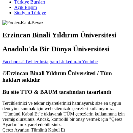
Türkiye Bursları
Açık Erişim
Study in Türkiye
Erzincan Binali Yıldırım Üniversitesi
Anadolu'da Bir Dünya Üniversitesi
Facebook-f
Twitter
Instagram
Linkedin-in
Youtube
©Erzincan Binali Yıldırım Üniversitesi / Tüm
hakları saklıdır
Bu site TTO & BAUM tarafından tasarlandı
Tercihlerinizi ve tekrar ziyaretlerinizi hatırlayarak size en uygun
deneyimi sunmak için web sitemizde çerezleri kullanıyoruz.
"Tümünü Kabul Et"e tıklayarak TÜM çerezlerin kullanımına izin
vermiş olursunuz. Ancak, kontrollü bir onay vermek için "Çerez
Ayarları"nı ziyaret edebilirsiniz.
Çerez Ayarları
Tümünü Kabul Et