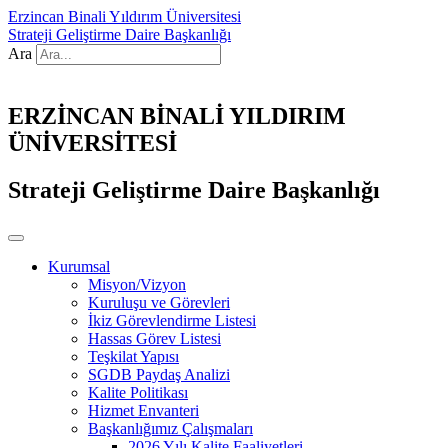
Erzincan Binali Yıldırım Üniversitesi
Strateji Geliştirme Daire Başkanlığı
Ara
ERZİNCAN BİNALİ YILDIRIM
ÜNİVERSİTESİ
Strateji Geliştirme Daire Başkanlığı
Kurumsal
Misyon/Vizyon
Kuruluşu ve Görevleri
İkiz Görevlendirme Listesi
Hassas Görev Listesi
Teşkilat Yapısı
SGDB Paydaş Analizi
Kalite Politikası
Hizmet Envanteri
Başkanlığımız Çalışmaları
2026 Yılı Kalite Faaliyetleri