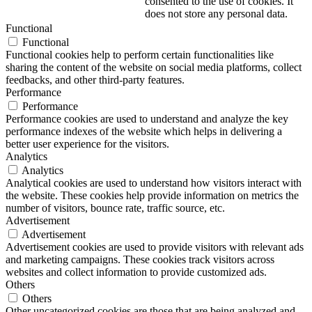
consented to the use of cookies. It
does not store any personal data.
Functional
Functional
Functional cookies help to perform certain functionalities like
sharing the content of the website on social media platforms, collect
feedbacks, and other third-party features.
Performance
Performance
Performance cookies are used to understand and analyze the key
performance indexes of the website which helps in delivering a
better user experience for the visitors.
Analytics
Analytics
Analytical cookies are used to understand how visitors interact with
the website. These cookies help provide information on metrics the
number of visitors, bounce rate, traffic source, etc.
Advertisement
Advertisement
Advertisement cookies are used to provide visitors with relevant ads
and marketing campaigns. These cookies track visitors across
websites and collect information to provide customized ads.
Others
Others
Other uncategorized cookies are those that are being analyzed and