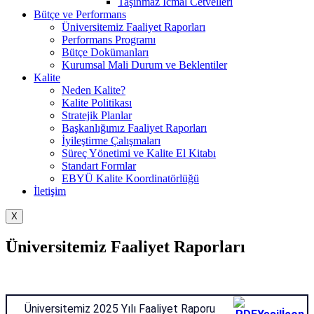
Taşınmaz İcmal Cetvelleri
Bütçe ve Performans
Üniversitemiz Faaliyet Raporları
Performans Programı
Bütçe Dokümanları
Kurumsal Mali Durum ve Beklentiler
Kalite
Neden Kalite?
Kalite Politikası
Stratejik Planlar
Başkanlığımız Faaliyet Raporları
İyileştirme Çalışmaları
Süreç Yönetimi ve Kalite El Kitabı
Standart Formlar
EBYÜ Kalite Koordinatörlüğü
İletişim
X
Üniversitemiz Faaliyet Raporları
Üniversitemiz 2025 Yılı Faaliyet Raporu