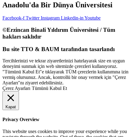
Anadolu'da Bir Dünya Üniversitesi
Facebook-f
Twitter
Instagram
Linkedin-in
Youtube
©Erzincan Binali Yıldırım Üniversitesi / Tüm
hakları saklıdır
Bu site TTO & BAUM tarafından tasarlandı
Tercihlerinizi ve tekrar ziyaretlerinizi hatırlayarak size en uygun
deneyimi sunmak için web sitemizde çerezleri kullanıyoruz.
"Tümünü Kabul Et"e tıklayarak TÜM çerezlerin kullanımına izin
vermiş olursunuz. Ancak, kontrollü bir onay vermek için "Çerez
Ayarları"nı ziyaret edebilirsiniz.
Çerez Ayarları
Tümünü Kabul Et
Kapat
Privacy Overview
This website uses cookies to improve your experience while you
navigate through the website. Out of these, the cookies that are