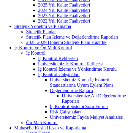
2025 Yılı Kalite Faaliyetleri
2024 Yılı Kalite Faaliyetleri
2023 Yılı Kalite Faaliyetleri
2022 Yılı Kalite Faaliyetleri
Stratejik Yönetim ve Planlama
Stratejik Planlar
Stratejik Plan İzleme ve Değerlendirme Raporları
2025-2029 Dönemi Stratejik Planı Hazırlık
İç Kontrol ve Ön Malî Kontrol
İç Kontrol
İç Kontrol Rehberleri
Üniversitemiz İç Kontrol Tarihçesi
İç Kontrol İzleme ve Yönlendirme Kurulu
İç Kontrol Çalışmaları
Üniversitemiz Kamu İç Kontrol
Standartlarına Uyum Eylem Planı
Değerlendirme Raporu
Üniversitemize Ait Değerlendirme
Raporları
İç Kontrol Sistemi Soru Formu
Risk Çalışmaları
Üniversitemiz Fayda Maliyet Analizleri
Ön Mali Kontrol
Muhasebe Kesin Hesap ve Raporlama