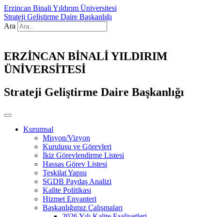
Erzincan Binali Yıldırım Üniversitesi
Strateji Geliştirme Daire Başkanlığı
Ara
ERZİNCAN BİNALİ YILDIRIM
ÜNİVERSİTESİ
Strateji Geliştirme Daire Başkanlığı
Kurumsal
Misyon/Vizyon
Kuruluşu ve Görevleri
İkiz Görevlendirme Listesi
Hassas Görev Listesi
Teşkilat Yapısı
SGDB Paydaş Analizi
Kalite Politikası
Hizmet Envanteri
Başkanlığımız Çalışmaları
2026 Yılı Kalite Faaliyetleri