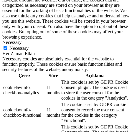
categorized as necessary are stored on your browser as they are
essential for the working of basic functionalities of the website. We
also use third-party cookies that help us analyze and understand how
you use this website. These cookies will be stored in your browser
only with your consent. You also have the option to opt-out of these
cookies. But opting out of some of these cookies may affect your
browsing experience.
Necessary
Necessary
Her Zaman Etkin
Necessary cookies are absolutely essential for the website to
function properly. These cookies ensure basic functionalities and
security features of the website, anonymously.
Çerez
Süre
Açıklama
This cookie is set by GDPR Cookie
cookielawinfo-
11
Consent plugin. The cookie is used
checkbox-analytics
months
to store the user consent for the
cookies in the category "Analytics".
The cookie is set by GDPR cookie
cookielawinfo-
11
consent to record the user consent
checkbox-functional
months
for the cookies in the category
"Functional".
This cookie is set by GDPR Cookie