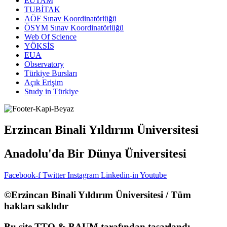
EUTAM
TUBİTAK
AÖF Sınav Koordinatörlüğü
ÖSYM Sınav Koordinatörlüğü
Web Of Science
YÖKSİS
EUA
Observatory
Türkiye Bursları
Açık Erişim
Study in Türkiye
Erzincan Binali Yıldırım Üniversitesi
Anadolu'da Bir Dünya Üniversitesi
Facebook-f
Twitter
Instagram
Linkedin-in
Youtube
©Erzincan Binali Yıldırım Üniversitesi / Tüm
hakları saklıdır
Bu site TTO & BAUM tarafından tasarlandı