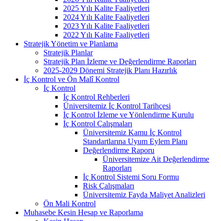
2025 Yılı Kalite Faaliyetleri
2024 Yılı Kalite Faaliyetleri
2023 Yılı Kalite Faaliyetleri
2022 Yılı Kalite Faaliyetleri
Stratejik Yönetim ve Planlama
Stratejik Planlar
Stratejik Plan İzleme ve Değerlendirme Raporları
2025-2029 Dönemi Stratejik Planı Hazırlık
İç Kontrol ve Ön Malî Kontrol
İç Kontrol
İç Kontrol Rehberleri
Üniversitemiz İç Kontrol Tarihçesi
İç Kontrol İzleme ve Yönlendirme Kurulu
İç Kontrol Çalışmaları
Üniversitemiz Kamu İç Kontrol
Standartlarına Uyum Eylem Planı
Değerlendirme Raporu
Üniversitemize Ait Değerlendirme
Raporları
İç Kontrol Sistemi Soru Formu
Risk Çalışmaları
Üniversitemiz Fayda Maliyet Analizleri
Ön Mali Kontrol
Muhasebe Kesin Hesap ve Raporlama