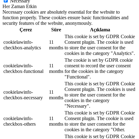
Necessary
Her Zaman Etkin
Necessary cookies are absolutely essential for the website to
function properly. These cookies ensure basic functionalities and
security features of the website, anonymously.
Çerez
Süre
Açıklama
This cookie is set by GDPR Cookie
cookielawinfo-
11
Consent plugin. The cookie is used
checkbox-analytics
months
to store the user consent for the
cookies in the category "Analytics".
The cookie is set by GDPR cookie
cookielawinfo-
11
consent to record the user consent
checkbox-functional
months
for the cookies in the category
"Functional".
This cookie is set by GDPR Cookie
Consent plugin. The cookies is used
cookielawinfo-
11
to store the user consent for the
checkbox-necessary
months
cookies in the category
"Necessary".
This cookie is set by GDPR Cookie
cookielawinfo-
11
Consent plugin. The cookie is used
checkbox-others
months
to store the user consent for the
cookies in the category "Other.
This cookie is set by GDPR Cookie