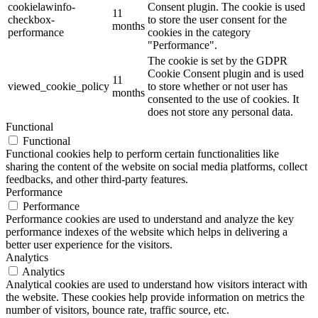
cookielawinfo-
Consent plugin. The cookie is used
11
checkbox-
to store the user consent for the
months
performance
cookies in the category
"Performance".
The cookie is set by the GDPR
Cookie Consent plugin and is used
11
viewed_cookie_policy
to store whether or not user has
months
consented to the use of cookies. It
does not store any personal data.
Functional
Functional
Functional cookies help to perform certain functionalities like
sharing the content of the website on social media platforms, collect
feedbacks, and other third-party features.
Performance
Performance
Performance cookies are used to understand and analyze the key
performance indexes of the website which helps in delivering a
better user experience for the visitors.
Analytics
Analytics
Analytical cookies are used to understand how visitors interact with
the website. These cookies help provide information on metrics the
number of visitors, bounce rate, traffic source, etc.