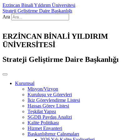
Erzincan Binali Yıldırım Üniversitesi
Strateji Geliştirme Daire Başkanlığı
Ara
ERZİNCAN BİNALİ YILDIRIM
ÜNİVERSİTESİ
Strateji Geliştirme Daire Başkanlığı
Kurumsal
Misyon/Vizyon
Kuruluşu ve Görevleri
İkiz Görevlendirme Listesi
Hassas Görev Listesi
Teşkilat Yapısı
SGDB Paydaş Analizi
Kalite Politikası
Hizmet Envanteri
Başkanlığımız Çalışmaları
2026 Yılı Kalite Faaliyetleri