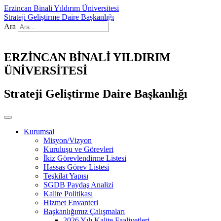
Erzincan Binali Yıldırım Üniversitesi
Strateji Geliştirme Daire Başkanlığı
Ara
ERZİNCAN BİNALİ YILDIRIM
ÜNİVERSİTESİ
Strateji Geliştirme Daire Başkanlığı
Kurumsal
Misyon/Vizyon
Kuruluşu ve Görevleri
İkiz Görevlendirme Listesi
Hassas Görev Listesi
Teşkilat Yapısı
SGDB Paydaş Analizi
Kalite Politikası
Hizmet Envanteri
Başkanlığımız Çalışmaları
2026 Yılı Kalite Faaliyetleri