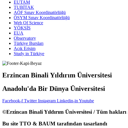
EUTAM
TUBİTAK
AÖF Sınav Koordinatörlüğü
ÖSYM Sınav Koordinatörlüğü
Web Of Science
YÖKSİS
EUA
Observatory
Türkiye Bursları
Açık Erişim
Study in Türkiye
Erzincan Binali Yıldırım Üniversitesi
Anadolu'da Bir Dünya Üniversitesi
Facebook-f
Twitter
Instagram
Linkedin-in
Youtube
©Erzincan Binali Yıldırım Üniversitesi / Tüm hakları 
Bu site TTO & BAUM tarafından tasarlandı