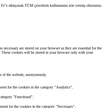
l Et"e tıklayarak TÜM çerezlerin kullanımına izin vermiş olursunuz.
s necessary are stored on your browser as they are essential for the
e. These cookies will be stored in your browser only with your
res of the website, anonymously.
ent for the cookies in the category "Analytics".
category "Functional".
nsent for the cookies in the category "Necessary".