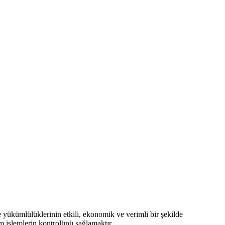
ve yükümlülüklerinin etkili, ekonomik ve verimli bir şekilde
m işlemlerin kontrolünü sağlamaktır.