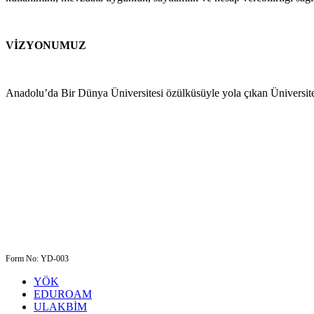
VİZYONUMUZ
Anadolu’da Bir Dünya Üniversitesi özülküsüyle yola çıkan Üniversit
Form No: YD-003
YÖK
EDUROAM
ULAKBİM