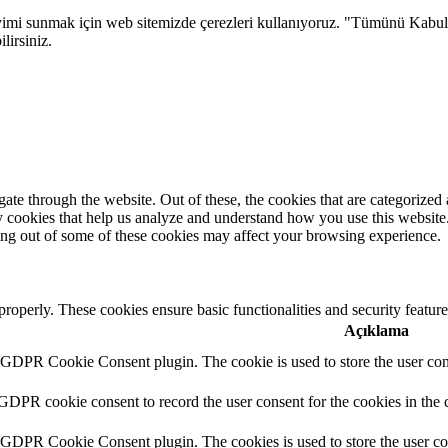
eneyimi sunmak için web sitemizde çerezleri kullanıyoruz. "Tümünü Kabu
lirsiniz.
e through the website. Out of these, the cookies that are categorized a
rty cookies that help us analyze and understand how you use this websit
ting out of some of these cookies may affect your browsing experience.
 properly. These cookies ensure basic functionalities and security featu
Açıklama
y GDPR Cookie Consent plugin. The cookie is used to store the user cons
 GDPR cookie consent to record the user consent for the cookies in the 
y GDPR Cookie Consent plugin. The cookies is used to store the user co